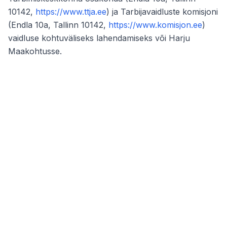
10142,
https://www.ttja.ee
) ja Tarbijavaidluste komisjoni
(Endla 10a, Tallinn 10142,
https://www.komisjon.ee
)
vaidluse kohtuväliseks lahendamiseks või Harju
Maakohtusse.