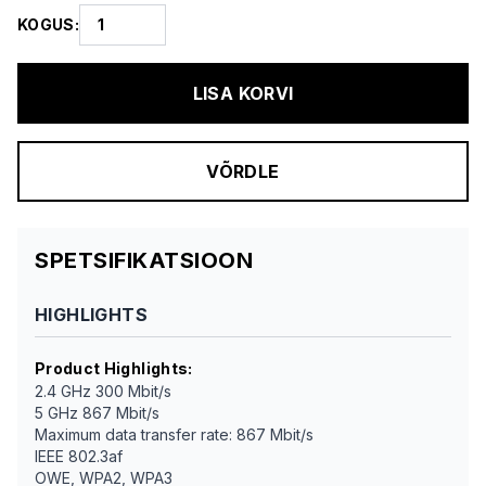
KOGUS
:
LISA KORVI
VÕRDLE
SPETSIFIKATSIOON
HIGHLIGHTS
Product Highlights
:
2.4 GHz 300 Mbit/s
5 GHz 867 Mbit/s
Maximum data transfer rate: 867 Mbit/s
IEEE 802.3af
OWE, WPA2, WPA3