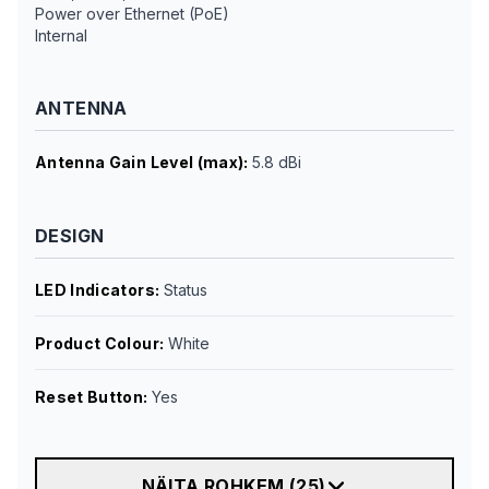
Power over Ethernet (PoE)
Internal
ANTENNA
Antenna Gain Level (max)
:
5.8 dBi
DESIGN
LED Indicators
:
Status
Product Colour
:
White
Reset Button
:
Yes
NÄITA ROHKEM
(
25
)