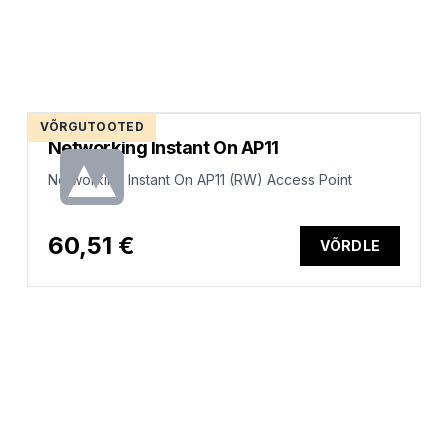
VÕRGUTOOTED
Networking Instant On AP11
Networking Instant On AP11 (RW) Access Point
60,51 €
VÕRDLE