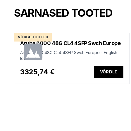
SARNASED TOOTED
VÕRGUTOOTED
Aruba 6000 48G CL4 4SFP Swch Europe
Aruba 6000 48G CL4 4SFP Swch Europe - English
localization
3325,74 €
VÕRDLE