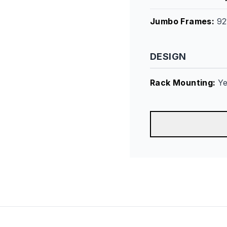
Jumbo Frames
:
92
DESIGN
Rack Mounting
:
Y