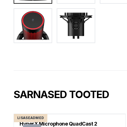
SARNASED TOOTED
LISASEADMED
HyperX Microphone QuadCast 2