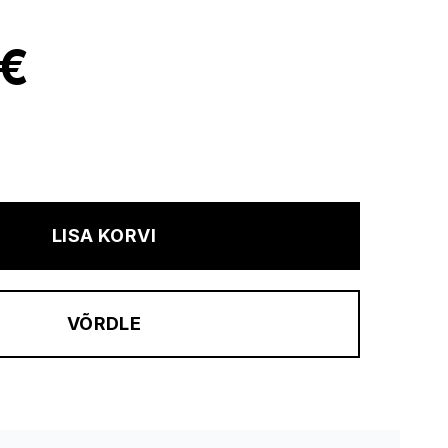
 €
LISA KORVI
VÕRDLE