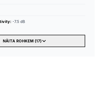
ivity
:
-7.5 dB
NÄITA ROHKEM
(
17
)