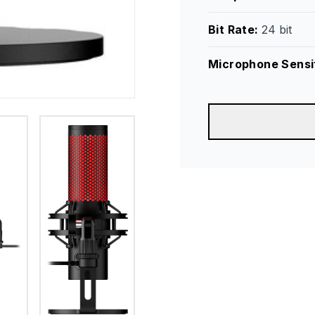
Bit Rate
:
24 bit
Microphone Sensit