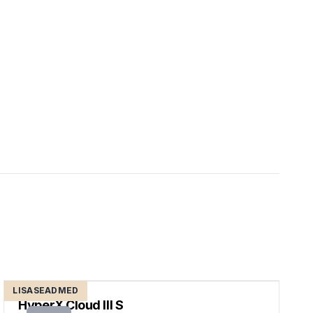
LISASEADMED
HyperX Cloud III S