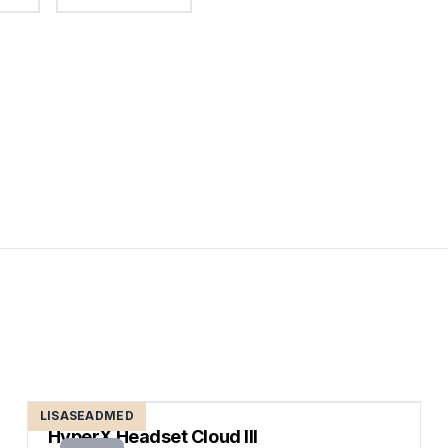
LISASEADMED
HyperX Headset Cloud III