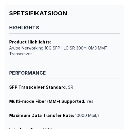
SPETSIFIKATSIOON
HIGHLIGHTS
Product Highlights
:
Aruba Networking 10G SFP+ LC SR 300m OM3 MMF
Transceiver
PERFORMANCE
SFP Transceiver Standard
:
SR
Multi-mode Fiber (MMF) Supported
:
Yes
Maximum Data Transfer Rate
:
10000 Mbit/s