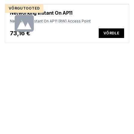
VÕRGUTOOTED
Networking Instant On AP11
Networking Instant On AP11 (RW) Access Point
73,16 €
VÕRDLE