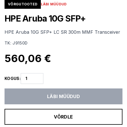
VÕRGUTOOTED
LÄBI MÜÜDUD
HPE Aruba 10G SFP+
HPE Aruba 10G SFP+ LC SR 300m MMF Transceiver
TK
:
J9150D
560,06 €
KOGUS
:
LÄBI MÜÜDUD
VÕRDLE