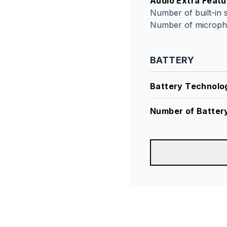
Audio Extra Featu
Number of built-in 
Number of microph
BATTERY
Battery Technolo
Number of Battery