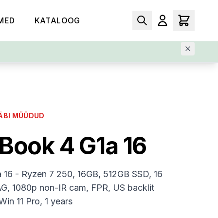
MED
KATALOOG
ÄBI MÜÜDUD
Book 4 G1a 16
 16 - Ryzen 7 250, 16GB, 512GB SSD, 16
, 1080p non-IR cam, FPR, US backlit
in 11 Pro, 1 years