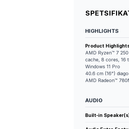
SPETSIFIK
HIGHLIGHTS
Product Highlight
AMD Ryzen™ 7 250 (
cache, 8 cores, 16 
Windows 11 Pro
40.6 cm (16") diag
AMD Radeon™ 780M
AUDIO
Built-in Speaker(s