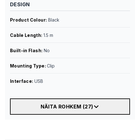
DESIGN
Product Colour
:
Black
Cable Length
:
1.5 m
Built-in Flash
:
No
Mounting Type
:
Clip
Interface
:
USB
NÄITA ROHKEM
(
27
)