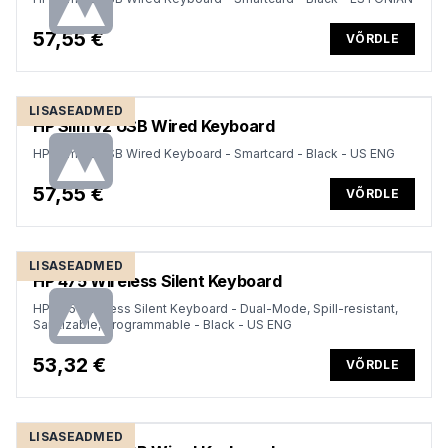
57,55 €
VÕRDLE
LISASEADMED
HP Slim v2 USB Wired Keyboard
HP Slim v2 USB Wired Keyboard - Smartcard - Black - US ENG
57,55 €
VÕRDLE
LISASEADMED
HP 475 Wireless Silent Keyboard
HP 475 Wireless Silent Keyboard - Dual-Mode, Spill-resistant,
Sanitizable, Programmable - Black - US ENG
53,32 €
VÕRDLE
LISASEADMED