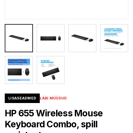
LISASEADMED
LÄBI MÜÜDUD
HP 655 Wireless Mouse
Keyboard Combo, spill