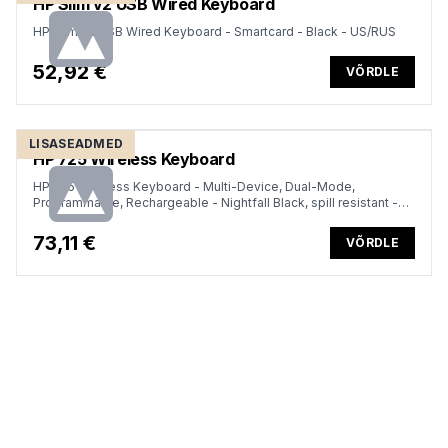
HP Slim v2 USB Wired Keyboard
HP Slim v2 USB Wired Keyboard - Smartcard - Black - US/RUS
52,92 €
VÕRDLE
LISASEADMED
HP 725 Wireless Keyboard
HP 725 Wireless Keyboard - Multi-Device, Dual-Mode,
Programmable, Rechargeable - Nightfall Black, spill resistant -
ENG
73,11 €
VÕRDLE