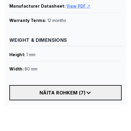
Manufacturer Datasheet
:
View PDF ↗
Warranty Terms
:
12 months
WEIGHT & DIMENSIONS
Height
:
1 mm
Width
:
80 mm
NÄITA ROHKEM
(
7
)