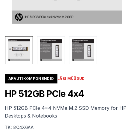
ARVUTIKOMPONENDID
LÄBI MÜÜDUD
HP 512GB PCIe 4x4
HP 512GB PCIe 4x4 NVMe M.2 SSD Memory for HP
Desktops & Notebooks
TK
:
8C4X6AA