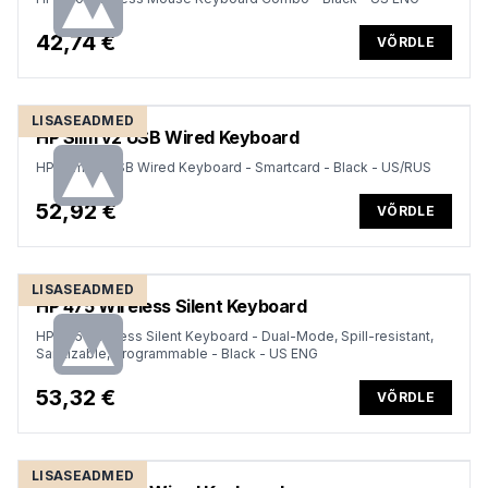
42,74 €
VÕRDLE
LISASEADMED
HP Slim v2 USB Wired Keyboard
HP Slim v2 USB Wired Keyboard - Smartcard - Black - US/RUS
52,92 €
VÕRDLE
LISASEADMED
HP 475 Wireless Silent Keyboard
HP 475 Wireless Silent Keyboard - Dual-Mode, Spill-resistant,
Sanitizable, Programmable - Black - US ENG
53,32 €
VÕRDLE
LISASEADMED