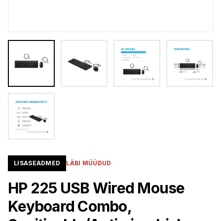
LISASEADMED
LÄBI MÜÜDUD
HP 225 USB Wired Mouse
Keyboard Combo,