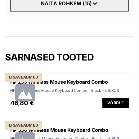
NÄITA ROHKEM
(
15
)
SARNASED TOOTED
LISASEADMED
HP 235 Wireless Mouse Keyboard Combo
HP 235 Wireless Mouse Keyboard Combo - Black - US/RUS
46,80 €
VÕRDLE
LISASEADMED
HP 330 Wireless Mouse Keyboard Combo
HP 330 Wireless Mouse Keyboard Combo - Black - US ENG