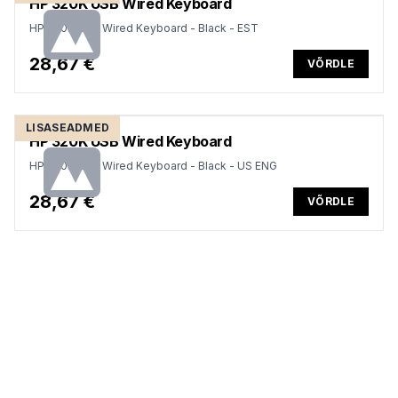
HP 320K USB Wired Keyboard
HP 320K USB Wired Keyboard - Black - EST
28,67 €
VÕRDLE
LISASEADMED
HP 320K USB Wired Keyboard
HP 320K USB Wired Keyboard - Black - US ENG
28,67 €
VÕRDLE