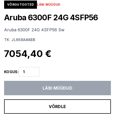
VÕRGUTOOTED
LÄBI MÜÜDUD
Aruba 6300F 24G 4SFP56
Aruba 6300F 24G 4SFP56 Sw
TK
:
JL668A#ABB
7054,40 €
KOGUS
:
LÄBI MÜÜDUD
VÕRDLE