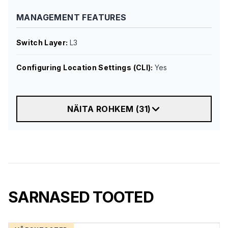
MANAGEMENT FEATURES
Switch Layer
:
L3
Configuring Location Settings (CLI)
:
Yes
NÄITA ROHKEM
(
31
)
SARNASED TOOTED