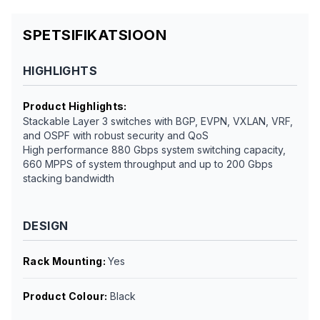
SPETSIFIKATSIOON
HIGHLIGHTS
Product Highlights
:
Stackable Layer 3 switches with BGP, EVPN, VXLAN, VRF,
and OSPF with robust security and QoS
High performance 880 Gbps system switching capacity,
660 MPPS of system throughput and up to 200 Gbps
stacking bandwidth
DESIGN
Rack Mounting
:
Yes
Product Colour
:
Black