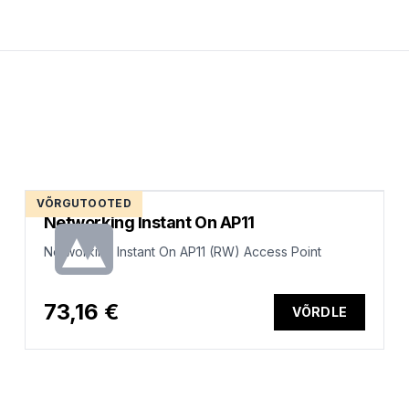
VÕRGUTOOTED
Networking Instant On AP11
Networking Instant On AP11 (RW) Access Point
73,16 €
VÕRDLE