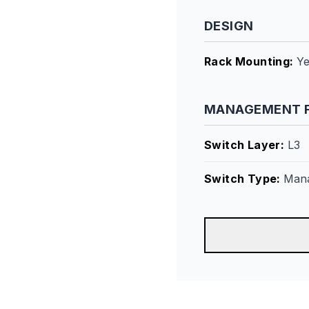
DESIGN
Rack Mounting
:
Y
MANAGEMENT 
Switch Layer
:
L3
Switch Type
:
Man