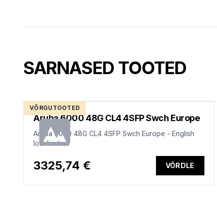
SARNASED TOOTED
VÕRGUTOOTED
Aruba 6000 48G CL4 4SFP Swch Europe
Aruba 6000 48G CL4 4SFP Swch Europe - English
localization
3325,74 €
VÕRDLE