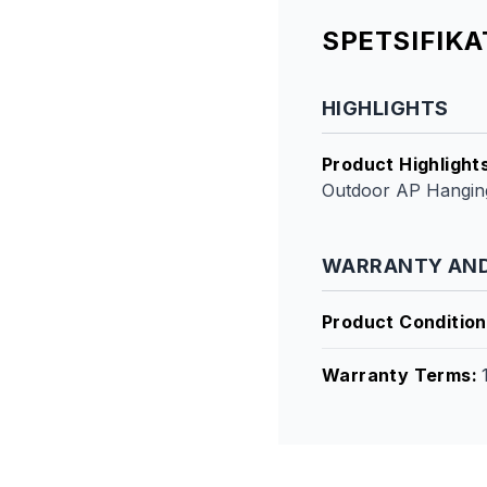
SPETSIFIK
HIGHLIGHTS
Product Highlight
Outdoor AP Hangin
WARRANTY AND
Product Condition
Warranty Terms
: