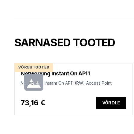
SARNASED TOOTED
VÕRGUTOOTED
Networking Instant On AP11
Networking Instant On AP11 (RW) Access Point
73,16 €
VÕRDLE