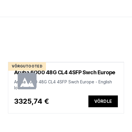
VÕRGUTOOTED
Aruba 6000 48G CL4 4SFP Swch Europe
Aruba 6000 48G CL4 4SFP Swch Europe - English
localization
3325,74 €
VÕRDLE